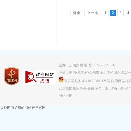
首页
上一页
1
2
3
4
主办：云顶集团 电话：0746-8327376
地址：中国•湖南省•永州市冷水滩区湘永路267
湘公网安备 43110302000125号
政府网站标识码：
云顶集团版权所有
备案序号：湘ICP备0500937
网站地图
买外围的足彩的网站开户官网