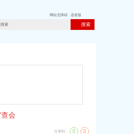
网站无障碍
|
适老版
搜索
审查会
分享到：