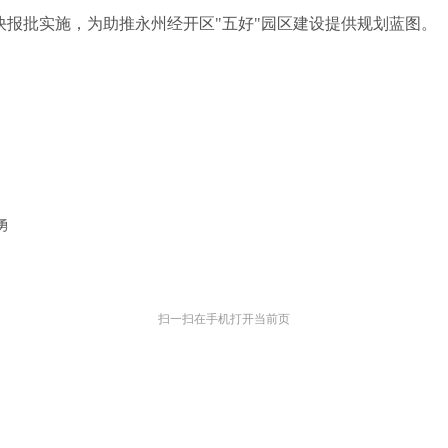
快报批实施，为助推永州经开区
"五好"园区建设提供规划蓝图。
勇
扫一扫在手机打开当前页