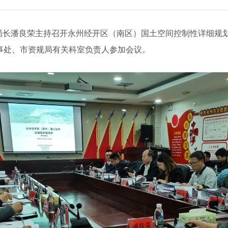
局长潘良荣主持召开永州
经开区（南区）
国土空间控制性详细规
事处、
市资规
局有关科室负责人参加会议。