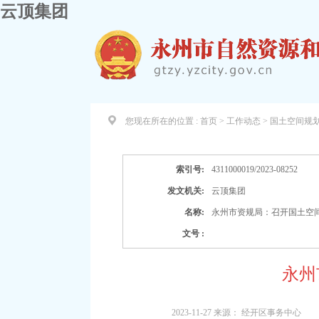
云顶集团
您现在所在的位置 :
首页 > 工作动态 >
国土空间规
索引号:
4311000019/2023-08252
发文机关:
云顶集团
名称:
永州市资规局：召开国土空
文号 :
永州
2023-11-27
来源：
经开区事务中心