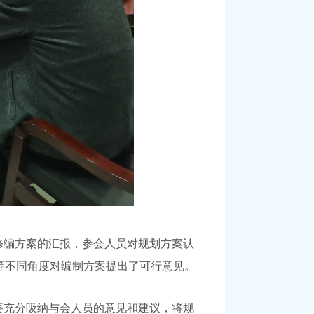
修编方案的汇报，参会人员对规划方案认
等不同角度对编制方案提出了可行意见
。
要充分吸纳与会人员的意见和建议，将规