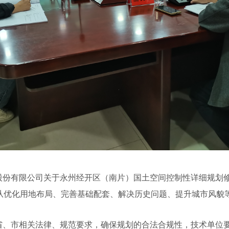
股份有限公司关于永州经开区（南片）国土空间控制性详细规划
从优化用地布局、完善基础配套、解决历史问题、提升城市风貌
省、市相关法律、规范要求，确保规划的合法合规性，技术单位