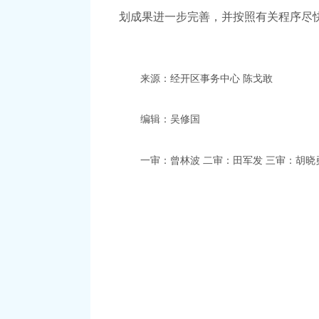
划成果进一步完善，并按照有关程序尽
来源：
经开区事务中心
陈戈敢
编辑：吴修国
一审：曾林波
二审：田军发
三审：胡晓