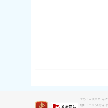
主办：云顶集团 电话：07
地址：中国•湖南省•