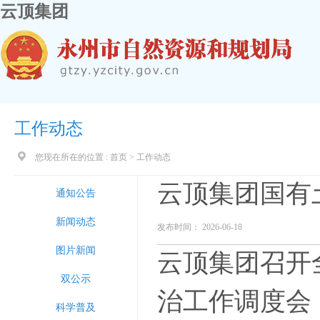
云顶集团
工作动态
您现在所在的位置 :
首页
>
工作动态
云顶集团国有
通知公告
新闻动态
发布时间： 2026-06-18
图片新闻
云顶集团召开
双公示
治工作调度会
科学普及