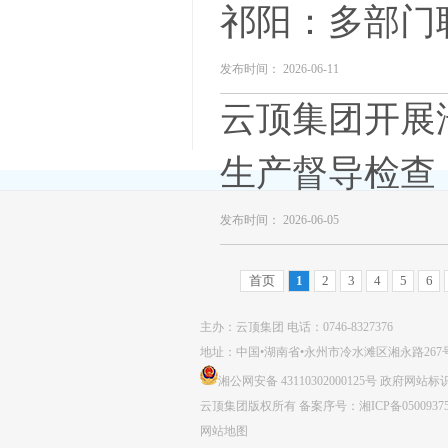
祁阳：多部门
发布时间： 2026-06-11
云顶集团开展
生产督导检查
发布时间： 2026-06-05
首页
1
2
3
4
5
6
主办：云顶集团 电话：0746-8327376
地址：中国•湖南省•永州市冷水滩区湘永路267
湘公网安备 43110302000125号
政府网站标识码：
云顶集团版权所有
备案序号：湘ICP备0500937
网站地图