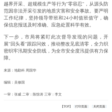
越界开采、超规模生产等行为"零容忍"，从源头防
范因非法开采引发的地质灾害和安全事故。要严明
工作纪律，坚持领导带班和24小时值班值守，确
保信息报送及时准确、应急处置科学有效。
下一步，市局将紧盯此次督导发现的问题，开
展"回头看"跟踪问效，推动整改见底清零，全力织
密织牢汛期安全防线，为全市安全度汛提供有力保
障。
来源：地勘科 周国华
编辑：吴修国
一审：张威
二审：陈惊涛
三审：李文
【TOP】
【
打印页面
】【
关闭页面
】