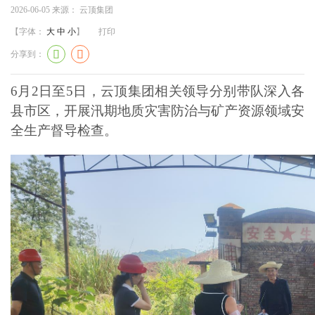
2026-06-05
来源：
云顶集团
【字体：
大
中
小
】
打印
分享到：
6月2日至5日，云顶集团相关领导分别带队深入各
县市区，开展汛期地质灾害防治与矿产资源领域安
全生产督导检查。