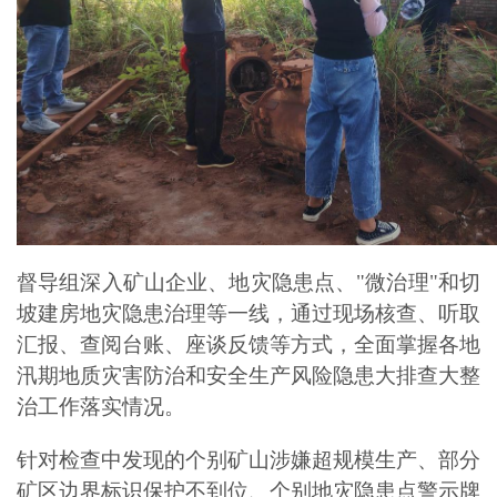
督导组深入矿山企业、地灾隐患点、"微治理"和切
坡建房地灾隐患治理等一线，通过现场核查、听取
汇报、查阅台账、座谈反馈等方式，全面掌握各地
汛期地质灾害防治和安全生产风险隐患大排查大整
治工作落实情况。
针对检查中发现的个别矿山涉嫌超规模生产、部分
矿区边界标识保护不到位、个别地灾隐患点警示牌