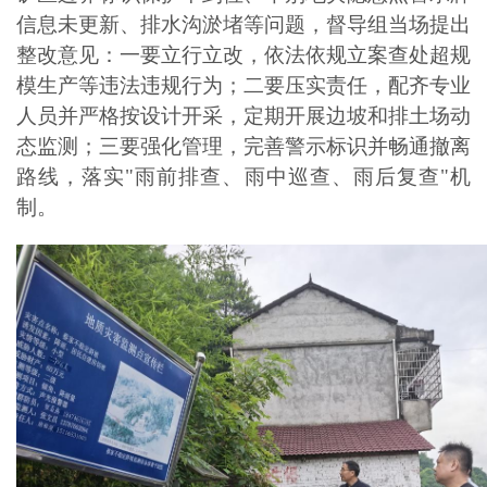
信息未更新、排水沟淤堵等问题，督导组当场提出
整改意见：一要立行立改，依法依规立案查处超规
模生产等违法违规行为；二要压实责任，配齐专业
人员并严格按设计开采，定期开展边坡和排土场动
态监测；三要强化管理，完善警示标识并畅通撤离
路线，落实"雨前排查、雨中巡查、雨后复查"机
制。