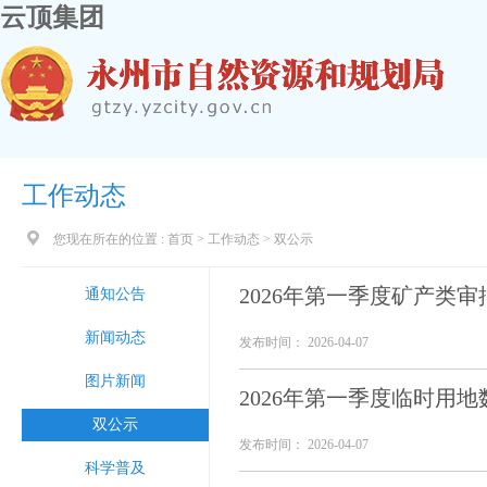
云顶集团
工作动态
您现在所在的位置 :
首页
>
工作动态
>
双公示
2026年第一季度矿产类
通知公告
新闻动态
发布时间： 2026-04-07
图片新闻
2026年第一季度临时用
双公示
发布时间： 2026-04-07
科学普及