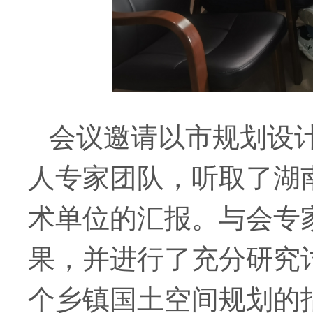
会议邀请以市规划设
人专家团队，听取了湖
术单位的汇报。与会专
果，并进行了充分研究
个乡镇国土空间规划的