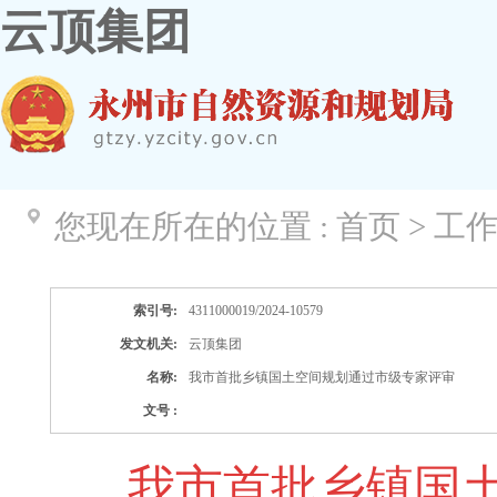
云顶集团
您现在所在的位置 :
首页 > 工
索引号:
4311000019/2024-10579
发文机关:
云顶集团
名称:
我市首批乡镇国土空间规划通过市级专家评审
文号 :
我市首批乡镇国