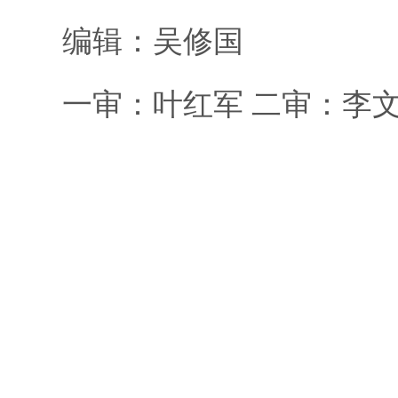
编辑：吴修国
一审：叶红军
二审：李