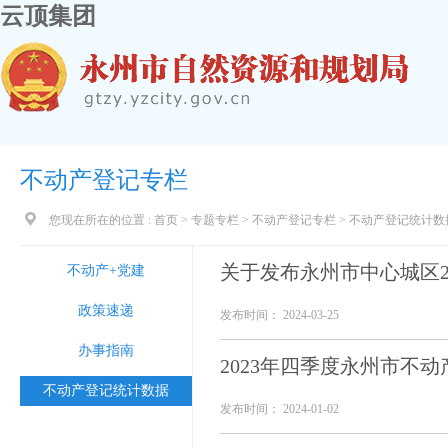
云顶集团
不动产登记专栏
您现在所在的位置 :
首页
>
专题专栏
>
不动产登记专栏
>
不动产登记统计数
关于发布永州市中心城区2
不动产+党建
政策速递
发布时间： 2024-03-25
办事指南
2023年四季度永州市不
不动产登记统计数据
发布时间： 2024-01-02