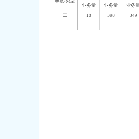
季度/类型
业务量
业务量
业务
二
18
398
349