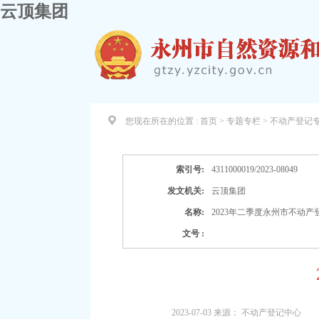
云顶集团
您现在所在的位置 :
首页 > 专题专栏 > 不动产登记
索引号:
4311000019/2023-08049
发文机关:
云顶集团
名称:
2023年二季度永州市不动
文号 :
2023-07-03
来源：
不动产登记中心