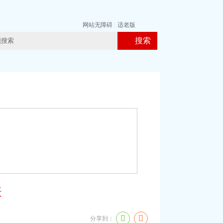
网站无障碍
|
适老版
搜索
表
分享到：