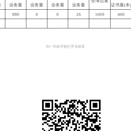
登簿总量
量
业务量
业务量
业务量
业务量
证书量(本
880
0
0
26
1669
460
扫一扫在手机打开当前页