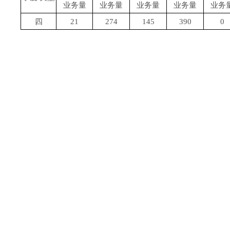
业务量
业务量
业务量
业务量
业务
四
21
274
145
390
0