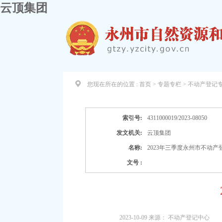
云顶集团
您现在所在的位置 :
首页 > 专题专栏 > 不动产登记
索引号:
4311000019/2023-08050
发文机关:
云顶集团
名称:
2023年三季度永州市不动
文号 :
2023-10-09
来源：
不动产登记中心