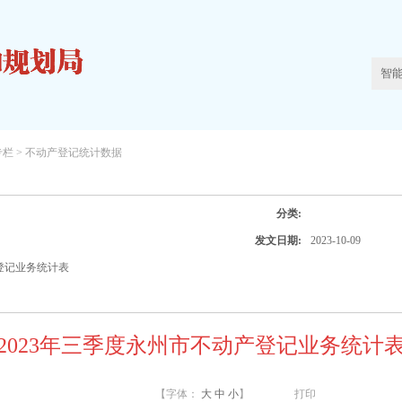
专栏 >
不动产登记统计数据
分类:
发文日期:
2023-10-09
产登记业务统计表
2023年三季度永州市不动产登记业务统计
【字体：
大
中
小
】
打印