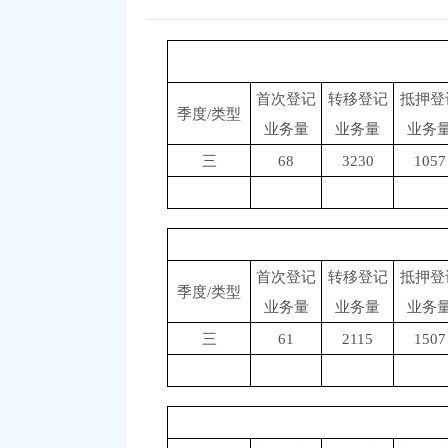
首次登记
转移登记
抵押登
季度/类型
业务量
业务量
业务
三
68
3230
1057
首次登记
转移登记
抵押登
季度/类型
业务量
业务量
业务
三
61
2115
1507