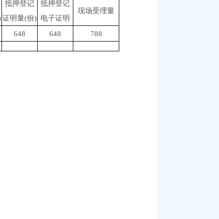
抵押登记
抵押登记
现场受理量
)
证明量(份)
电子证明
648
648
788