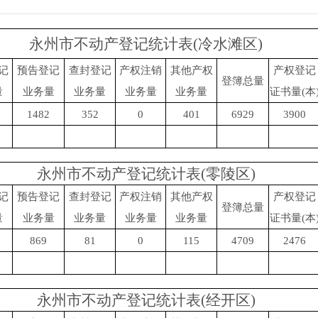
永州市不动产登记统计表(冷水滩区)
记
预告登记
查封登记
产权注销
其他产权
产权登记
登簿总量
量
业务量
业务量
业务量
业务量
证书量(本
1482
352
0
401
6929
3900
永州市不动产登记统计表(零陵区)
记
预告登记
查封登记
产权注销
其他产权
产权登记
登簿总量
量
业务量
业务量
业务量
业务量
证书量(本
869
81
0
115
4709
2476
永州市不动产登记统计表(经开区)