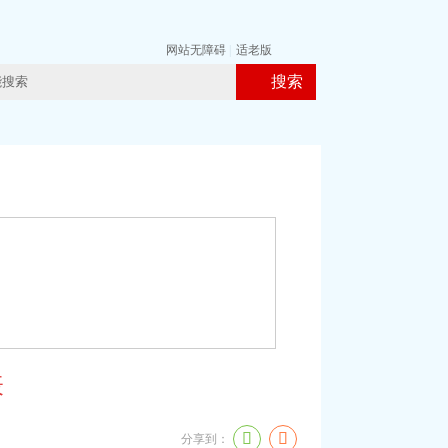
网站无障碍
|
适老版
搜索
表
分享到：