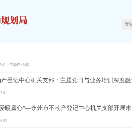
专栏
>
不动产+党建
动产登记中心机关支部：主题党日与业务培训深度融
2-01
 爱暖童心"---永州市不动产登记中心机关支部开
6-03