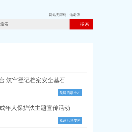
网站无障碍
|
适老版
搜索
合 筑牢登记档案安全基石
党建活动专栏
展未成年人保护法主题宣传活动
党建活动专栏