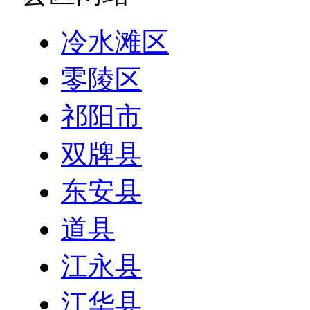
冷水滩区
零陵区
祁阳市
双牌县
东安县
道县
江永县
江华县