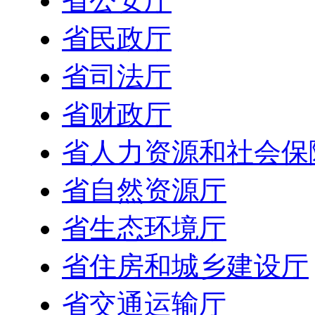
省公安厅
省民政厅
省司法厅
省财政厅
省人力资源和社会保
省自然资源厅
省生态环境厅
省住房和城乡建设厅
省交通运输厅