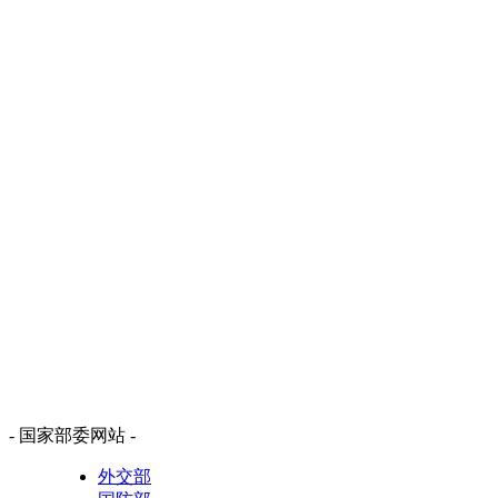
- 国家部委网站 -
外交部