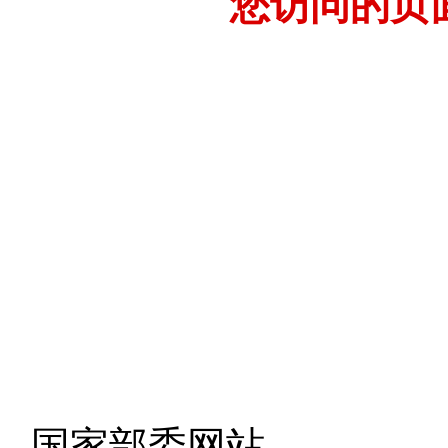
您访问的页
- 国家部委网站 -