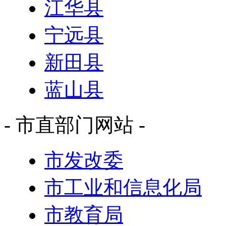
江华县
宁远县
新田县
蓝山县
- 市直部门网站 -
市发改委
市工业和信息化局
市教育局