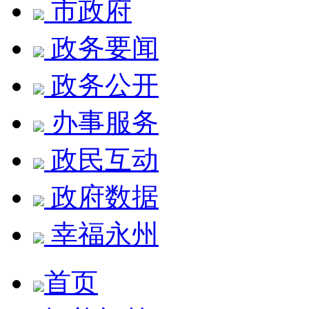
市政府
政务要闻
政务公开
办事服务
政民互动
政府数据
幸福永州
首页