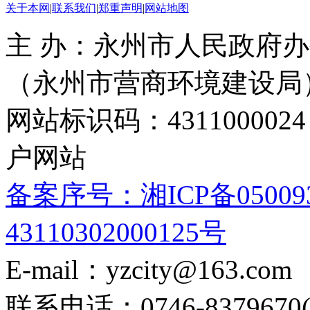
关于本网
|
联系我们
|
郑重声明
|
网站地图
主 办：永州市人民政府办
（永州市营商环境建设局
网站标识码：4311000
户网站
备案序号：湘ICP备05009
43110302000125号
E-mail：yzcity@163.com
联系电话：0746-8379