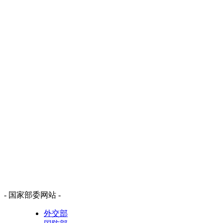
- 国家部委网站 -
外交部