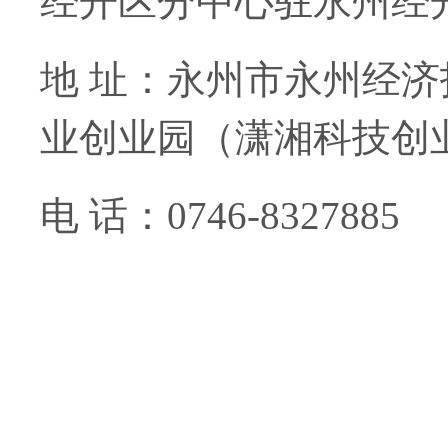
经开区
分中心驻
永州经
地
址：
永州市永州经济
业创业园（潇湘科技创
电
话：
0746-8327885