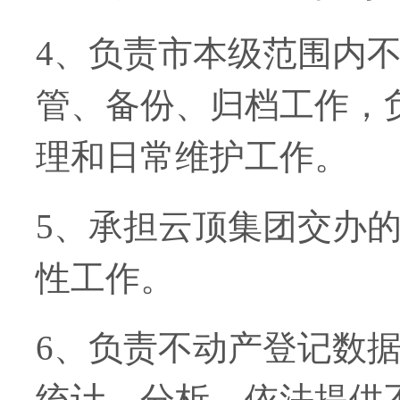
4、负责市本级范围内
管、备份、归档工作，
理和日常维护工作
。
5、承担云顶集团交办
性工作
。
6、负责不动产登记数
统计
、分析
，
依法提供