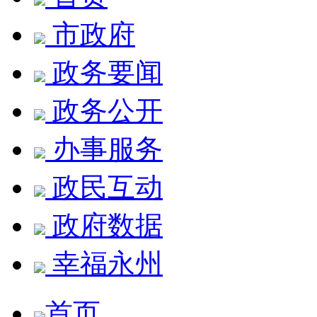
市政府
政务要闻
政务公开
办事服务
政民互动
政府数据
幸福永州
首页