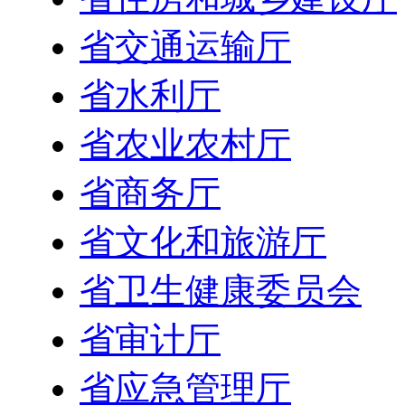
省交通运输厅
省水利厅
省农业农村厅
省商务厅
省文化和旅游厅
省卫生健康委员会
省审计厅
省应急管理厅