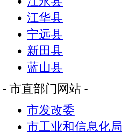
江永县
江华县
宁远县
新田县
蓝山县
- 市直部门网站 -
市发改委
市工业和信息化局