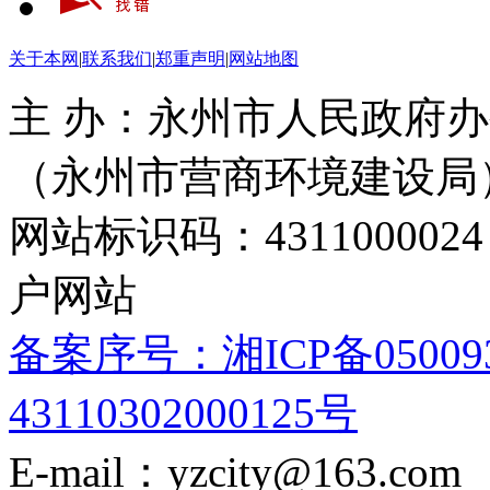
关于本网
|
联系我们
|
郑重声明
|
网站地图
主 办：永州市人民政府办
（永州市营商环境建设局
网站标识码：4311000
户网站
备案序号：湘ICP备05009
43110302000125号
E-mail：yzcity@163.com