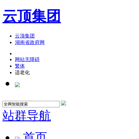
云顶集团
云顶集团
湖南省政府网
网站无障碍
繁体
适老化
站群导航
首页