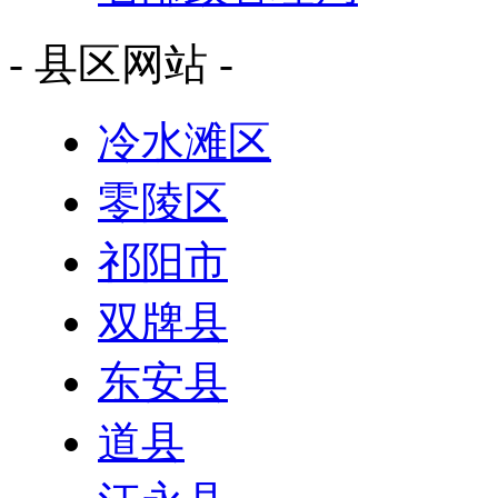
- 县区网站 -
冷水滩区
零陵区
祁阳市
双牌县
东安县
道县