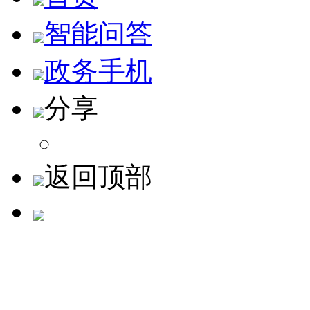
智能问答
政务手机
分享
返回顶部