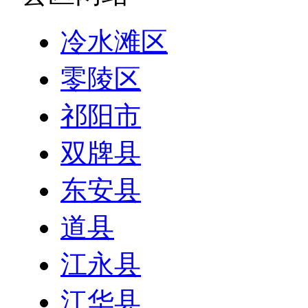
冷水滩区
零陵区
祁阳市
双牌县
东安县
道县
江永县
江华县