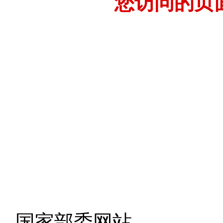
您访问的页
- 国家部委网站 -