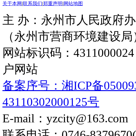
关于本网
|
联系我们
|
郑重声明
|
网站地图
主 办：永州市人民政府办
（永州市营商环境建设局
网站标识码：4311000
户网站
备案序号：湘ICP备05009
43110302000125号
E-mail：yzcity@163.com
联系电话：0746-8379