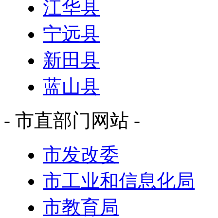
江华县
宁远县
新田县
蓝山县
- 市直部门网站 -
市发改委
市工业和信息化局
市教育局