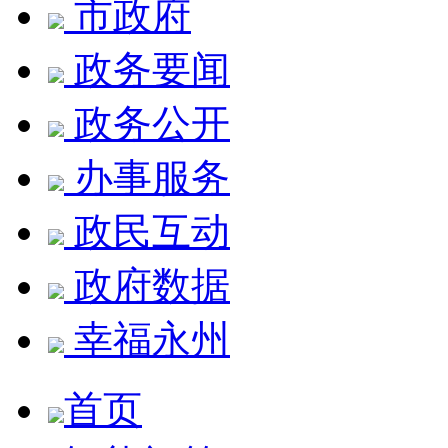
市政府
政务要闻
政务公开
办事服务
政民互动
政府数据
幸福永州
首页