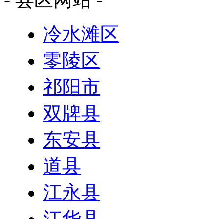
冷水滩区
零陵区
祁阳市
双牌县
东安县
道县
江永县
江华县