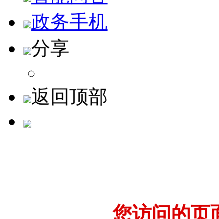
政务手机
分享
返回顶部
您访问的页