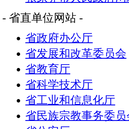
- 省直单位网站 -
省政府办公厅
省发展和改革委员会
省教育厅
省科学技术厅
省工业和信息化厅
省民族宗教事务委员