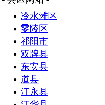
冷水滩区
零陵区
祁阳市
双牌县
东安县
道县
江永县
江华县