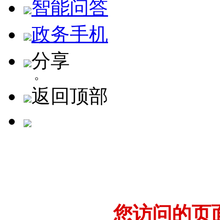
智能问答
政务手机
分享
返回顶部
您访问的页