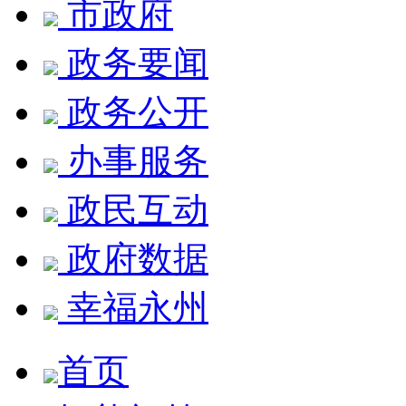
市政府
政务要闻
政务公开
办事服务
政民互动
政府数据
幸福永州
首页