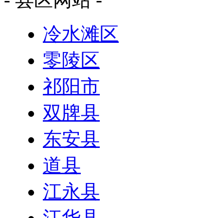
冷水滩区
零陵区
祁阳市
双牌县
东安县
道县
江永县
江华县