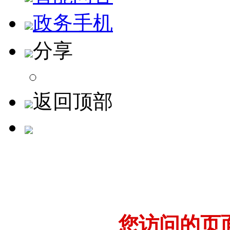
政务手机
分享
返回顶部
您访问的页