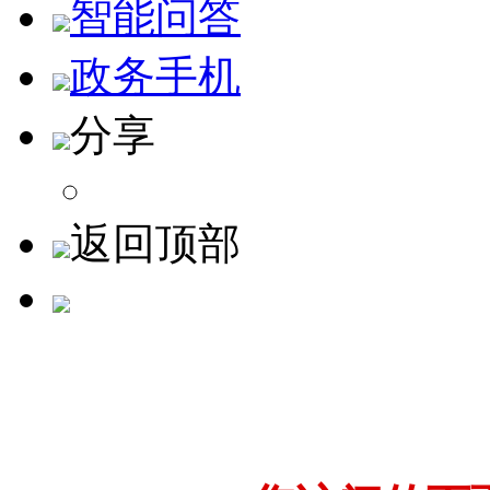
智能问答
政务手机
分享
返回顶部