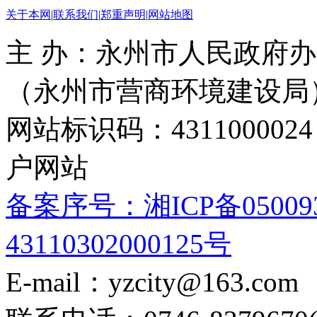
关于本网
|
联系我们
|
郑重声明
|
网站地图
主 办：永州市人民政府办
（永州市营商环境建设局
网站标识码：4311000
户网站
备案序号：湘ICP备05009
43110302000125号
E-mail：yzcity@163.com