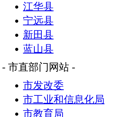
江华县
宁远县
新田县
蓝山县
- 市直部门网站 -
市发改委
市工业和信息化局
市教育局