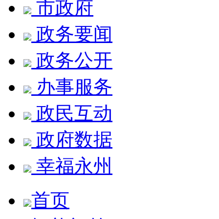
市政府
政务要闻
政务公开
办事服务
政民互动
政府数据
幸福永州
首页