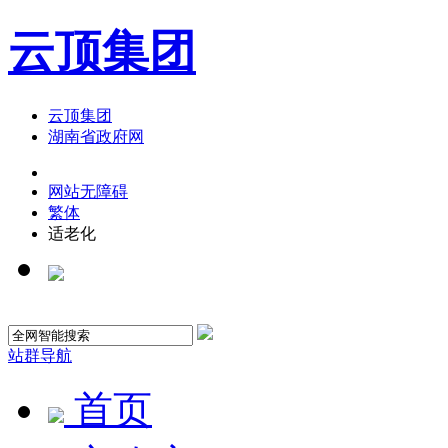
云顶集团
云顶集团
湖南省政府网
网站无障碍
繁体
适老化
站群导航
首页