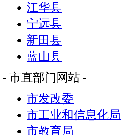
江华县
宁远县
新田县
蓝山县
- 市直部门网站 -
市发改委
市工业和信息化局
市教育局