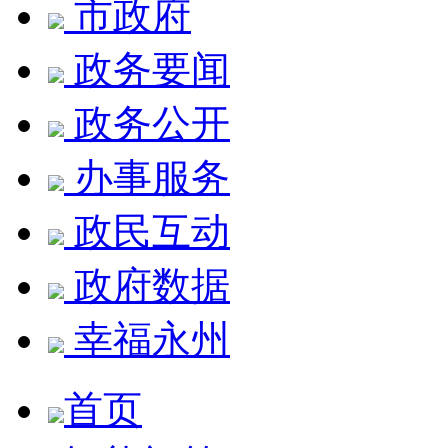
市政府
政务要闻
政务公开
办事服务
政民互动
政府数据
幸福永州
首页