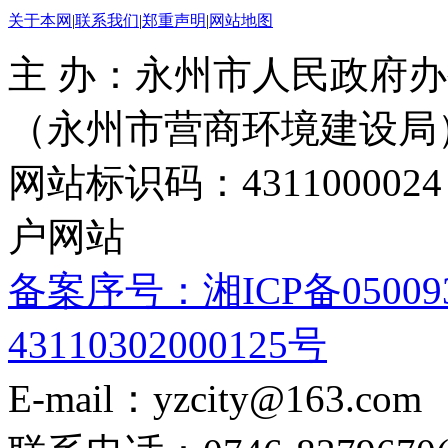
关于本网
|
联系我们
|
郑重声明
|
网站地图
主 办：永州市人民政府办
（永州市营商环境建设局
网站标识码：4311000
户网站
备案序号：湘ICP备05009
43110302000125号
E-mail：yzcity@163.com