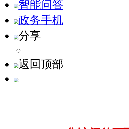
智能问答
政务手机
分享
返回顶部