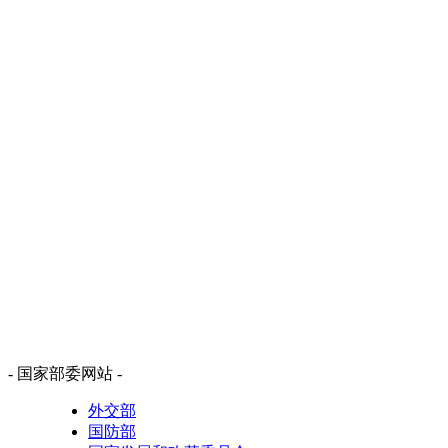
- 国家部委网站 -
外交部
国防部