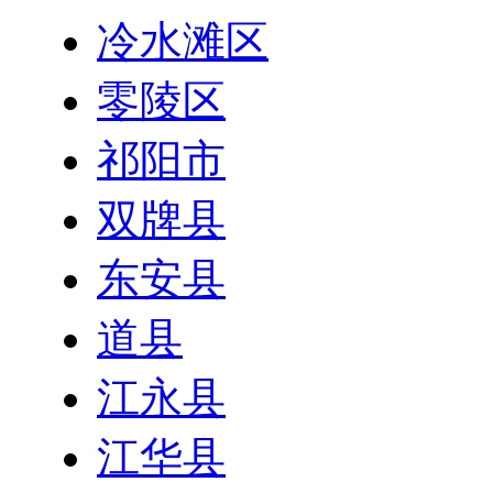
冷水滩区
零陵区
祁阳市
双牌县
东安县
道县
江永县
江华县