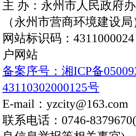
主 办：永州市人民政府办
（永州市营商环境建设局
网站标识码：4311000
户网站
备案序号：湘ICP备05009
43110302000125号
E-mail：yzcity@163.com
联系电话：0746-8379