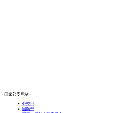
- 国家部委网站 -
外交部
国防部