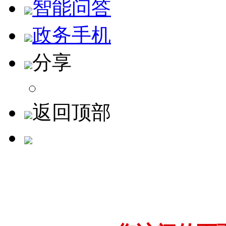
智能问答
政务手机
分享
返回顶部