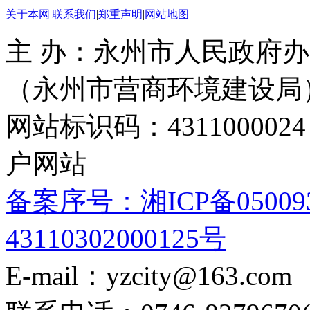
关于本网
|
联系我们
|
郑重声明
|
网站地图
主 办：永州市人民政府办
（永州市营商环境建设局
网站标识码：4311000
户网站
备案序号：湘ICP备05009
43110302000125号
E-mail：yzcity@163.com