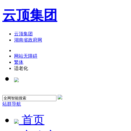
云顶集团
云顶集团
湖南省政府网
网站无障碍
繁体
适老化
站群导航
首页