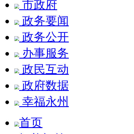
市政府
政务要闻
政务公开
办事服务
政民互动
政府数据
幸福永州
首页