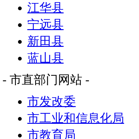
江华县
宁远县
新田县
蓝山县
- 市直部门网站 -
市发改委
市工业和信息化局
市教育局