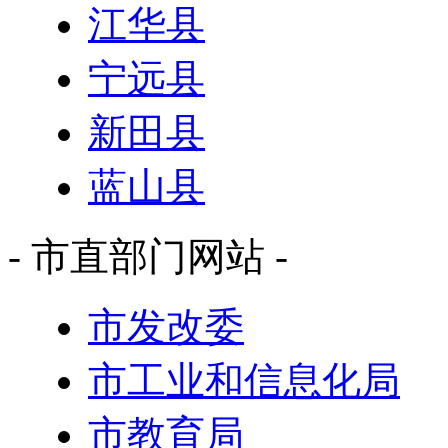
江华县
宁远县
新田县
蓝山县
- 市直部门网站 -
市发改委
市工业和信息化局
市教育局