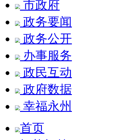
市政府
政务要闻
政务公开
办事服务
政民互动
政府数据
幸福永州
首页