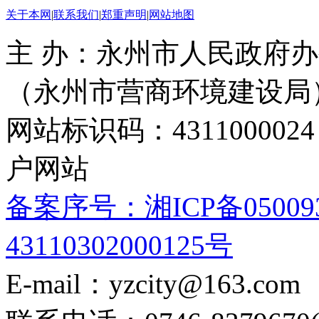
关于本网
|
联系我们
|
郑重声明
|
网站地图
主 办：永州市人民政府办
（永州市营商环境建设局
网站标识码：4311000
户网站
备案序号：湘ICP备05009
43110302000125号
E-mail：yzcity@163.com