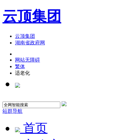
云顶集团
云顶集团
湖南省政府网
网站无障碍
繁体
适老化
站群导航
首页