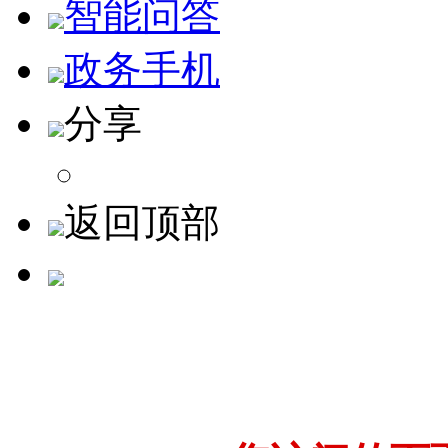
智能问答
政务手机
分享
返回顶部