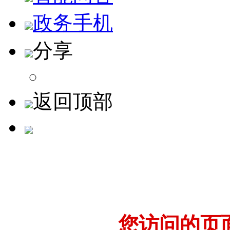
政务手机
分享
返回顶部
您访问的页