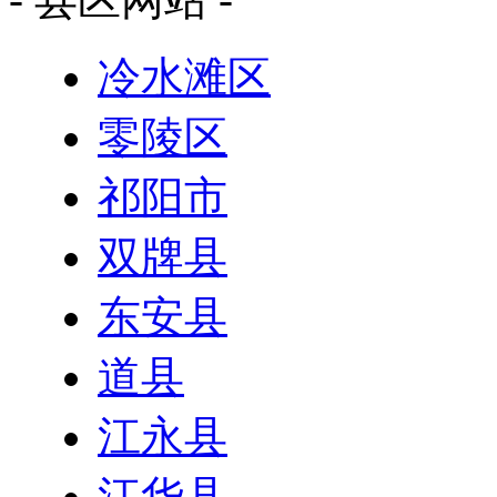
冷水滩区
零陵区
祁阳市
双牌县
东安县
道县
江永县
江华县