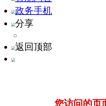
政务手机
分享
返回顶部
您访问的页