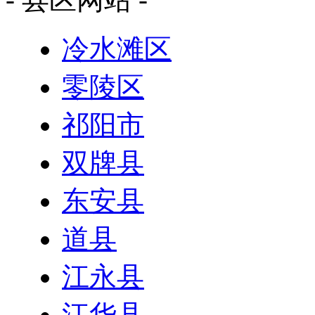
冷水滩区
零陵区
祁阳市
双牌县
东安县
道县
江永县
江华县