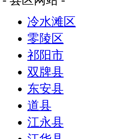
冷水滩区
零陵区
祁阳市
双牌县
东安县
道县
江永县
江华县