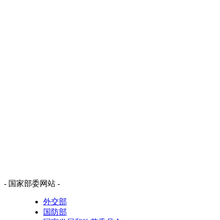
- 国家部委网站 -
外交部
国防部