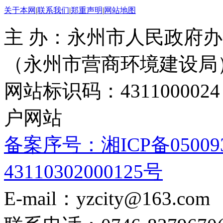
关于本网
|
联系我们
|
郑重声明
|
网站地图
主 办：永州市人民政府办
（永州市营商环境建设局
网站标识码：4311000
户网站
备案序号：湘ICP备05009
43110302000125号
E-mail：yzcity@163.com