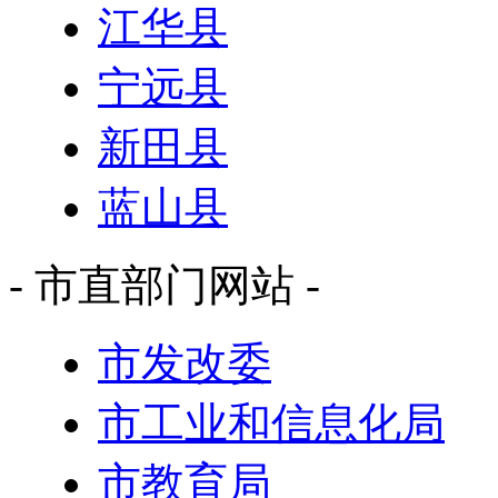
江华县
宁远县
新田县
蓝山县
- 市直部门网站 -
市发改委
市工业和信息化局
市教育局