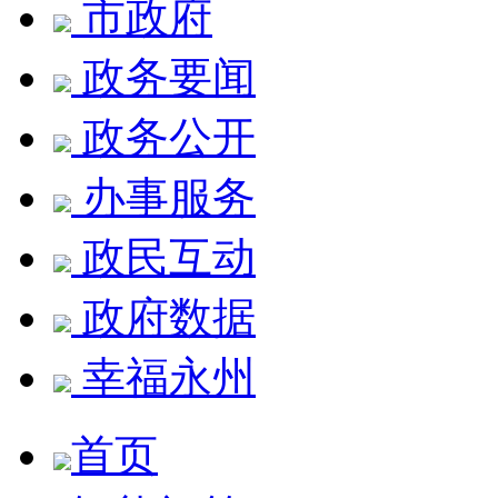
市政府
政务要闻
政务公开
办事服务
政民互动
政府数据
幸福永州
首页