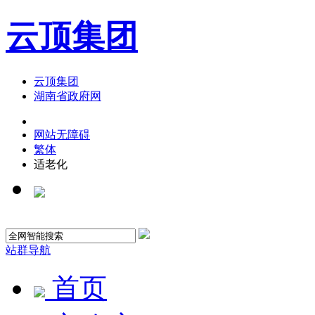
云顶集团
云顶集团
湖南省政府网
网站无障碍
繁体
适老化
站群导航
首页