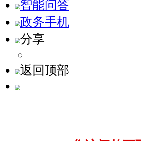
智能问答
政务手机
分享
返回顶部