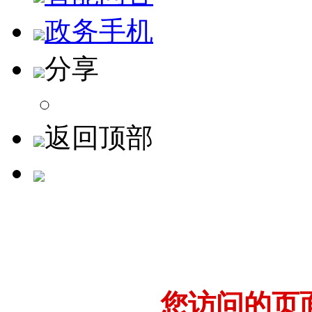
政务手机
分享
返回顶部
您访问的页