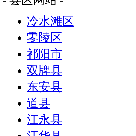
冷水滩区
零陵区
祁阳市
双牌县
东安县
道县
江永县
江华县