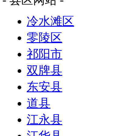
冷水滩区
零陵区
祁阳市
双牌县
东安县
道县
江永县
江华县