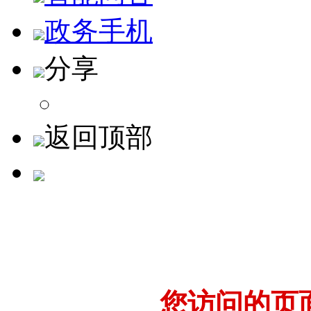
政务手机
分享
返回顶部
您访问的页