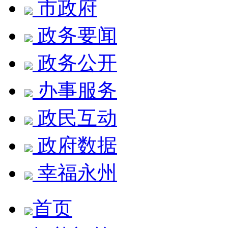
市政府
政务要闻
政务公开
办事服务
政民互动
政府数据
幸福永州
首页