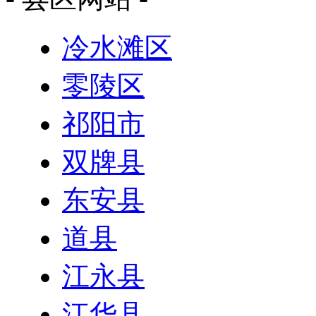
冷水滩区
零陵区
祁阳市
双牌县
东安县
道县
江永县
江华县