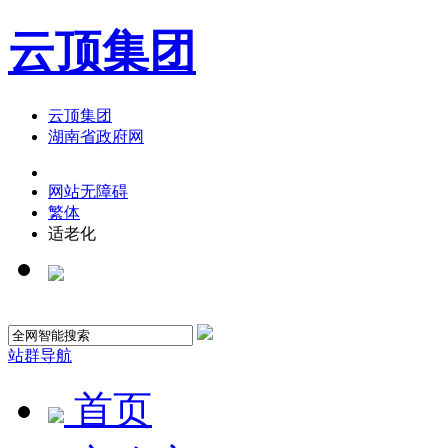
云顶集团
云顶集团
湖南省政府网
网站无障碍
繁体
适老化
站群导航
首页