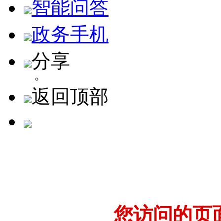
智能问答
政务手机
分享
返回顶部
您访问的页