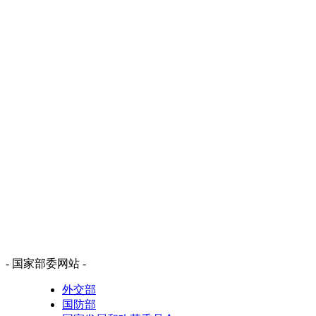
- 国家部委网站 -
外交部
国防部