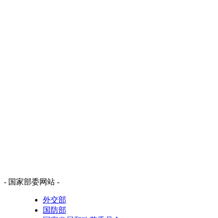
- 国家部委网站 -
外交部
国防部