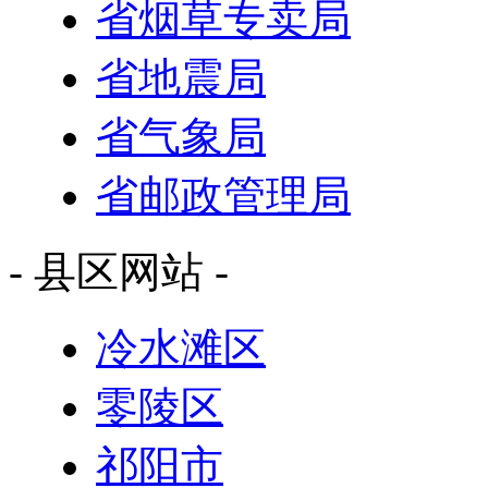
省烟草专卖局
省地震局
省气象局
省邮政管理局
- 县区网站 -
冷水滩区
零陵区
祁阳市