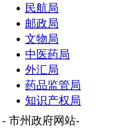
民航局
邮政局
文物局
中医药局
外汇局
药品监管局
知识产权局
- 市州政府网站-