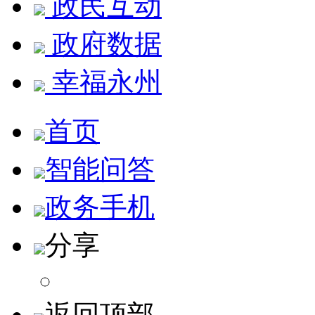
政民互动
政府数据
幸福永州
首页
智能问答
政务手机
分享
返回顶部