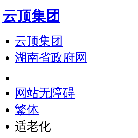
云顶集团
云顶集团
湖南省政府网
网站无障碍
繁体
适老化