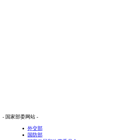
- 国家部委网站 -
外交部
国防部