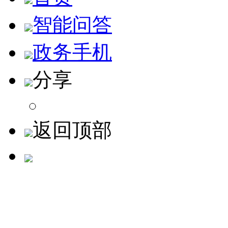
智能问答
政务手机
分享
返回顶部