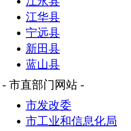
江永县
江华县
宁远县
新田县
蓝山县
- 市直部门网站 -
市发改委
市工业和信息化局