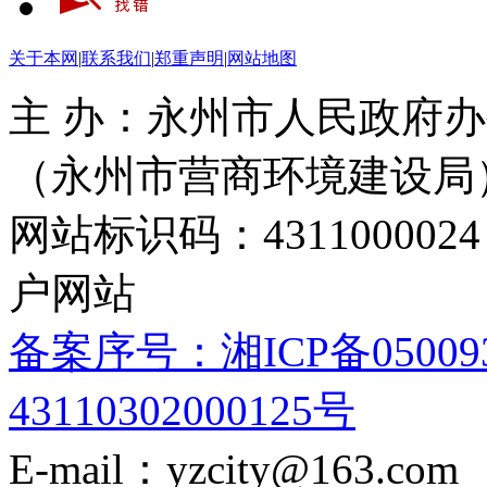
关于本网
|
联系我们
|
郑重声明
|
网站地图
主 办：永州市人民政府办
（永州市营商环境建设局
网站标识码：4311000
户网站
备案序号：湘ICP备05009
43110302000125号
E-mail：yzcity@163.com