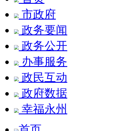
市政府
政务要闻
政务公开
办事服务
政民互动
政府数据
幸福永州
首页