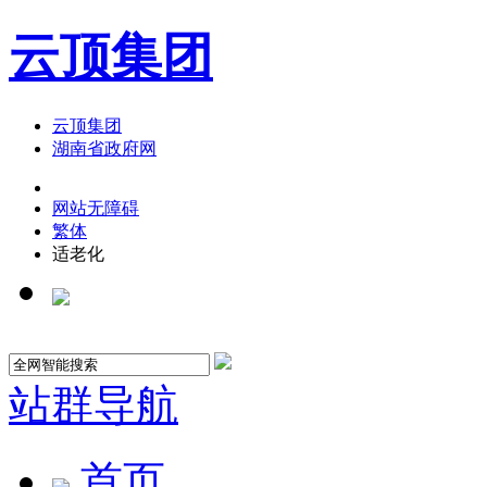
云顶集团
云顶集团
湖南省政府网
网站无障碍
繁体
适老化
站群导航
首页