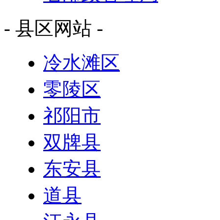
- 县区网站 -
冷水滩区
零陵区
祁阳市
双牌县
东安县
道县