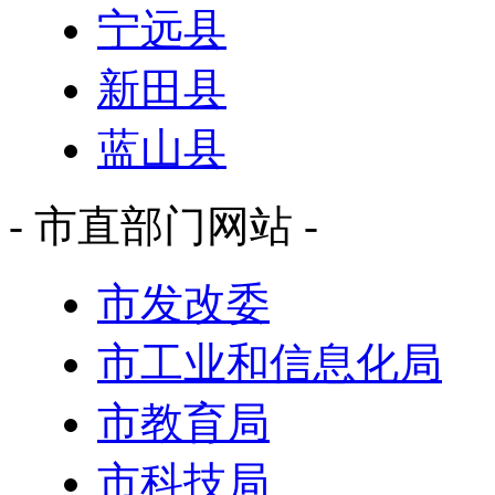
宁远县
新田县
蓝山县
- 市直部门网站 -
市发改委
市工业和信息化局
市教育局
市科技局