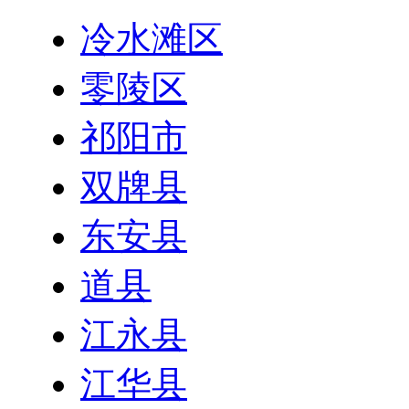
冷水滩区
零陵区
祁阳市
双牌县
东安县
道县
江永县
江华县