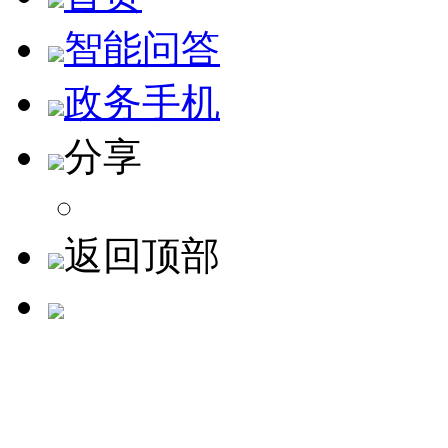
智能问答
政务手机
分享
返回顶部