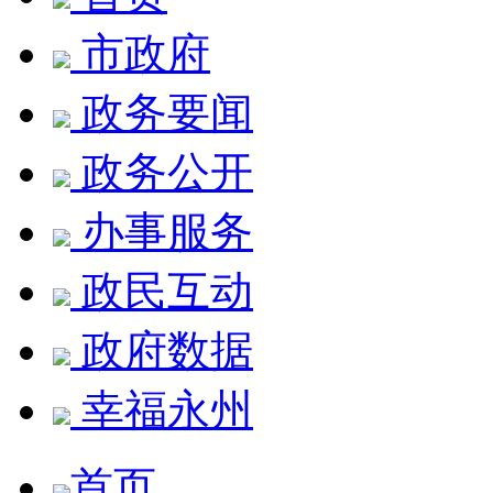
市政府
政务要闻
政务公开
办事服务
政民互动
政府数据
幸福永州
首页