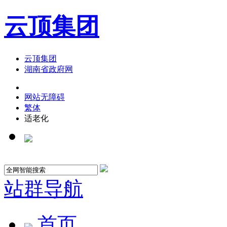
云顶集团
云顶集团
湖南省政府网
网站无障碍
繁体
适老化
站群导航
首页