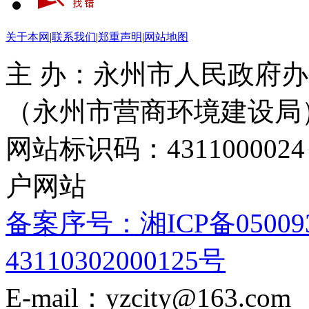
关于本网
|
联系我们
|
郑重声明
|
网站地图
主 办：永州市人民政府办
（永州市营商环境建设局
网站标识码：4311000
户网站
备案序号：湘ICP备05009
43110302000125号
E-mail：yzcity@163.com