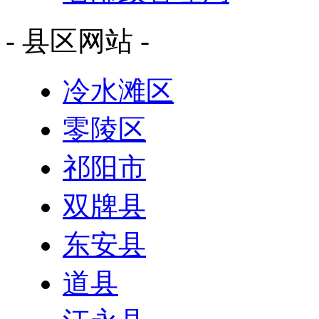
- 县区网站 -
冷水滩区
零陵区
祁阳市
双牌县
东安县
道县