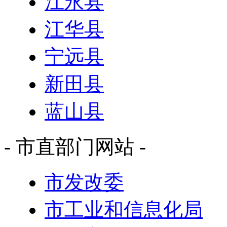
江永县
江华县
宁远县
新田县
蓝山县
- 市直部门网站 -
市发改委
市工业和信息化局