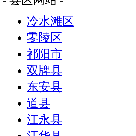
冷水滩区
零陵区
祁阳市
双牌县
东安县
道县
江永县
江华县