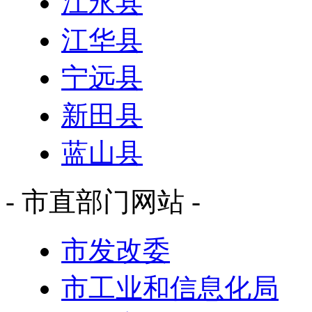
江永县
江华县
宁远县
新田县
蓝山县
- 市直部门网站 -
市发改委
市工业和信息化局