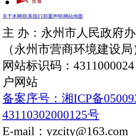
关于本网
|
联系我们
|
郑重声明
|
网站地图
主 办：永州市人民政府办
（永州市营商环境建设局
网站标识码：4311000
户网站
备案序号：湘ICP备05009
43110302000125号
E-mail：yzcity@163.com