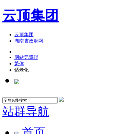
云顶集团
云顶集团
湖南省政府网
网站无障碍
繁体
适老化
站群导航
首页