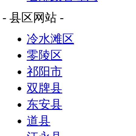
- 县区网站 -
冷水滩区
零陵区
祁阳市
双牌县
东安县
道县