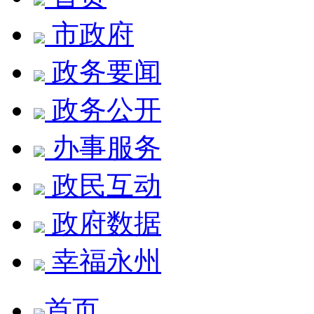
市政府
政务要闻
政务公开
办事服务
政民互动
政府数据
幸福永州
首页