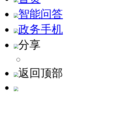
智能问答
政务手机
分享
返回顶部