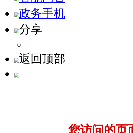
政务手机
分享
返回顶部
您访问的页