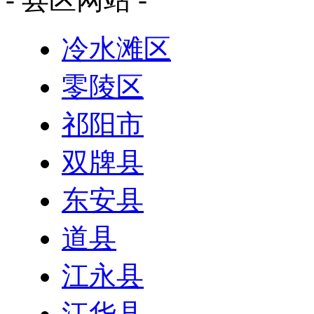
冷水滩区
零陵区
祁阳市
双牌县
东安县
道县
江永县
江华县