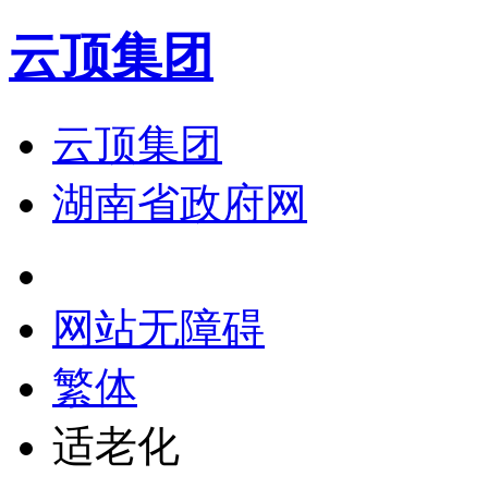
云顶集团
云顶集团
湖南省政府网
网站无障碍
繁体
适老化