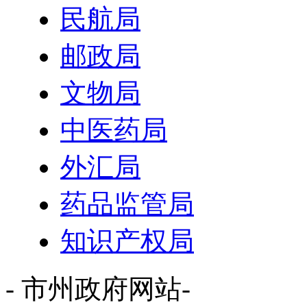
民航局
邮政局
文物局
中医药局
外汇局
药品监管局
知识产权局
- 市州政府网站-