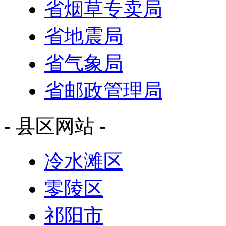
省烟草专卖局
省地震局
省气象局
省邮政管理局
- 县区网站 -
冷水滩区
零陵区
祁阳市