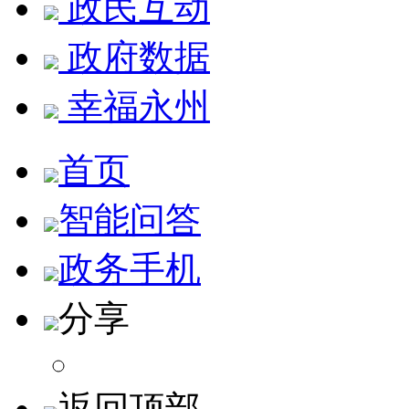
政民互动
政府数据
幸福永州
首页
智能问答
政务手机
分享
返回顶部