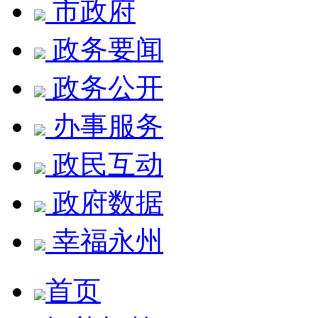
市政府
政务要闻
政务公开
办事服务
政民互动
政府数据
幸福永州
首页