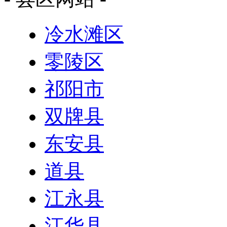
冷水滩区
零陵区
祁阳市
双牌县
东安县
道县
江永县
江华县