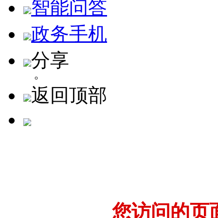
智能问答
政务手机
分享
返回顶部
您访问的页