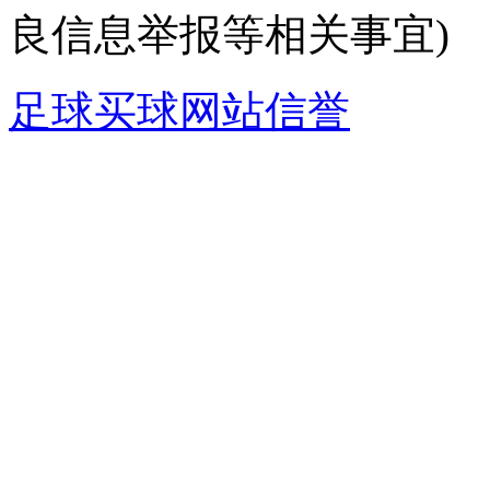
良信息举报等相关事宜)
足球买球网站信誉