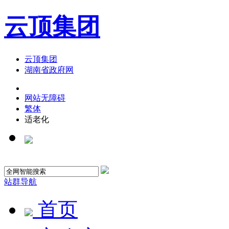
云顶集团
云顶集团
湖南省政府网
网站无障碍
繁体
适老化
站群导航
首页