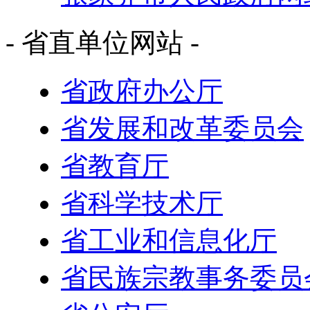
- 省直单位网站 -
省政府办公厅
省发展和改革委员会
省教育厅
省科学技术厅
省工业和信息化厅
省民族宗教事务委员