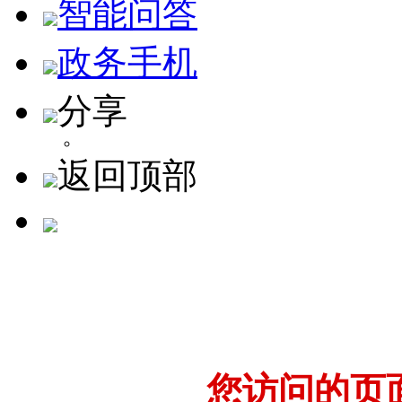
智能问答
政务手机
分享
返回顶部
您访问的页