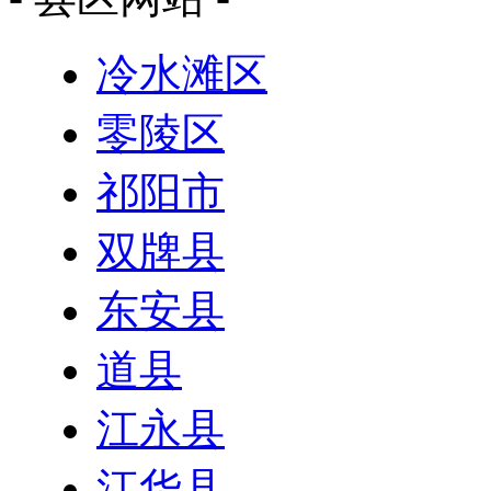
冷水滩区
零陵区
祁阳市
双牌县
东安县
道县
江永县
江华县