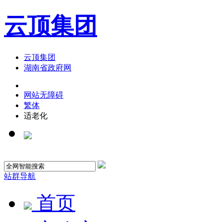
云顶集团
云顶集团
湖南省政府网
网站无障碍
繁体
适老化
站群导航
首页