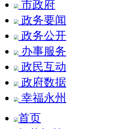
市政府
政务要闻
政务公开
办事服务
政民互动
政府数据
幸福永州
首页